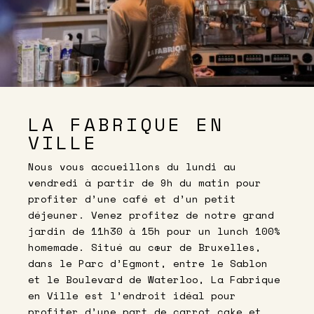
LA FABRIQUE EN
VILLE
Nous vous accueillons du lundi au
vendredi à partir de 9h du matin pour
profiter d’une café et d’un petit
déjeuner. Venez profitez de notre grand
jardin de 11h30 à 15h pour un lunch 100%
homemade. Situé au cœur de Bruxelles,
dans le Parc d’Egmont, entre le Sablon
et le Boulevard de Waterloo, La Fabrique
en Ville est l’endroit idéal pour
profiter d’une part de carrot cake et