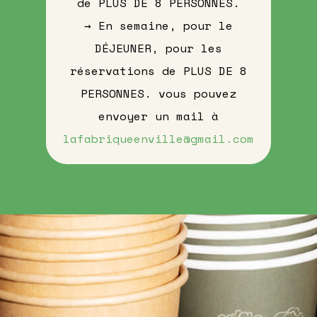
de PLUS DE 8 PERSONNES.
→ En semaine, pour le
D
É
JEUNER, pour les
réservations de PLUS DE 8
PERSONNES. vous pouvez
envoyer un mail à
lafabriqueenville@gmail.com