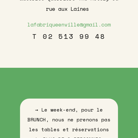
rue aux Laines
lafabriqueenville@gmail.com
T 02 513 99 48
→ Le week-end, pour le
BRUNCH, nous ne prenons pas
les tables et réservations