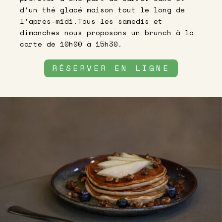
d’un thé glacé maison tout le long de
l’après-midi.
Tous les samedis et
dimanches nous proposons un brunch à la
carte de 10h00 à 15h30
.
RÉSERVER EN LIGNE