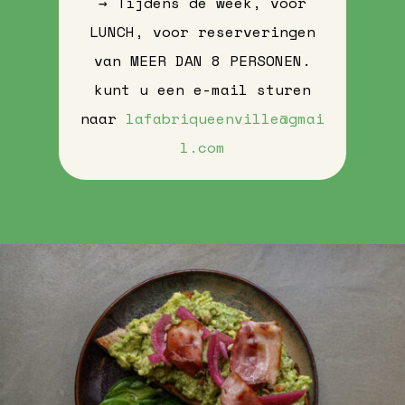
→ Tijdens de week, voor
LUNCH, voor reserveringen
van MEER DAN 8 PERSONEN.
kunt u een e-mail sturen
naar
lafabriqueenville@gmai
l.com