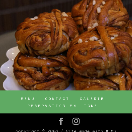
MENU
CONTACT
GALERIE
RÉSERVATION EN LIGNE
Copyright © 2026
| Site made with ♥ by