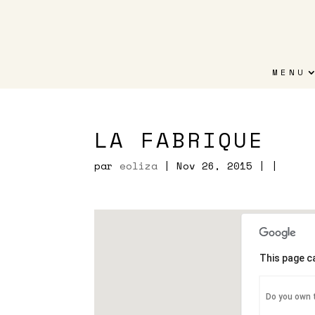
MENU
LA FABRIQUE
par
eoliza
| Nov 26, 2015 | |
This page c
Do you own 