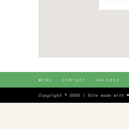
MENU
CONTACT
GALERIE
Copyright © 2026
| Site made with 