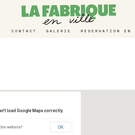
CONTACT
GALERIE
RÉSERVATION EN 
an't load Google Maps correctly.
OK
this website?