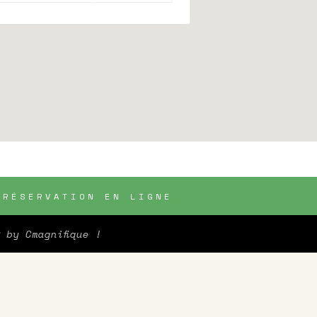
RÉSERVATION EN LIGNE
♥ by
Cmagnifique !